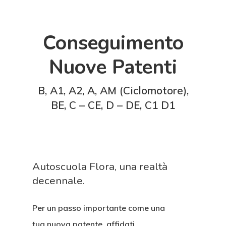
Conseguimento
Nuove Patenti
B,
A1,
A2,
A,
AM (Ciclomotore),
BE, C – CE,
D – DE,
C1 D1
Autoscuola Flora, una realtà
decennale.
Per un passo importante come una
tua nuova patente, affidati