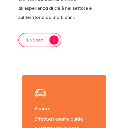
all’esperienza di chi è nel settore e
sul territorio da molti anni.
La Sede
Esame
Effettua l’esame guida