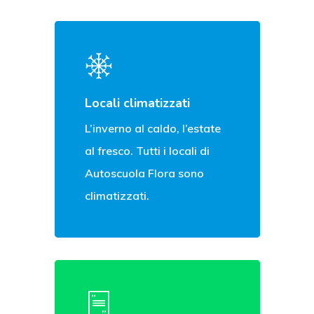
Locali climatizzati
L’inverno al caldo, l’estate
al fresco. Tutti i locali di
Autoscuola Flora sono
climatizzati.