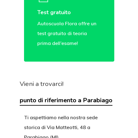
Test gratuito
Autoscuola Flora offre un
test gratuito di teoria
prima dell’esame!
Vieni a trovarci!
punto di riferimento a Parabiago
Ti aspettiamo nella nostra sede
storica di Via Matteotti, 48 a
Parabiago (MI)